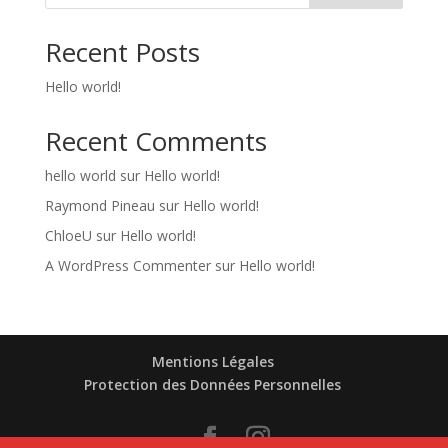
Recent Posts
Hello world!
Recent Comments
hello world
sur
Hello world!
Raymond Pineau
sur
Hello world!
ChloeU
sur
Hello world!
A WordPress Commenter
sur
Hello world!
Mentions Légales
Protection des Données Personnelles