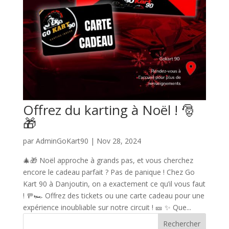
Offrez du karting à Noël ! 🎅
🎁
par
AdminGoKart90
|
Nov 28, 2024
🎄🎁 Noël approche à grands pas, et vous cherchez
encore le cadeau parfait ? Pas de panique ! Chez Go
Kart 90 à Danjoutin, on a exactement ce qu’il vous faut
! 🚥🏎️ Offrez des tickets ou une carte cadeau pour une
expérience inoubliable sur notre circuit ! 🎫 ✨ Que...
Rechercher